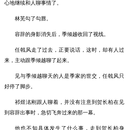
心地继续和人聊事情了。
林芜勾了勾唇。
容辞的身影消失后，季倾越收回了视线。
任戟风走了过去，正要说话，这时，却有人过
来，主动跟季倾越聊了起来。
见与季倾越聊天的人是季家的世交，任戟风只
好停了脚步。
祁煜洺刚跟人聊着，并没有注意到贺长柏在见
到容辞出事时，急切飞奔过来的那一幕。
他也不知具体发生了什么事，走到贺长柏身