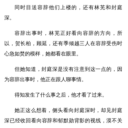
同时目送容辞他们上楼的，还有林芜和封庭
深。
容辞出事时，林芜正好看向容辞的方向，所
以，贺长柏，顾延，还有季倾越三人在容辞受伤时
心急如焚的模样，她都看在眼里。
但她知道，封庭深是没有注意到这一点的，因
为容辞出事时，他正在跟人聊事情。
得知发生了什么事之后，他才看了过来。
她正这么想着，侧头看向封庭深时，却见封庭
深已经收回看向容辞和郁默勋背影的视线，漠不关