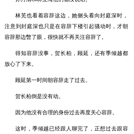
林芜也看着容辞这边，她侧头看向封庭深时，
注意到封庭深也只是在容辞下楼引起骚动时，才朝
容辞那边暼了眼，很快就不再关注容辞了。
得知容辞没事，贺长柏，顾延，还有季倾越都
放心了下来。
顾延第一时间朝容辞走了过去。
贺长柏倒是没有动。
因为他没有合理的身份过去再度关心容辞。
这时，季倾越已经跟人聊完了，正想过去跟容