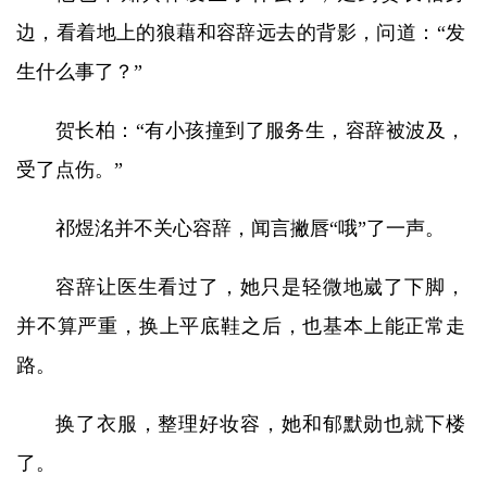
边，看着地上的狼藉和容辞远去的背影，问道：“发
生什么事了？”
贺长柏：“有小孩撞到了服务生，容辞被波及，
受了点伤。”
祁煜洺并不关心容辞，闻言撇唇“哦”了一声。
容辞让医生看过了，她只是轻微地崴了下脚，
并不算严重，换上平底鞋之后，也基本上能正常走
路。
换了衣服，整理好妆容，她和郁默勋也就下楼
了。