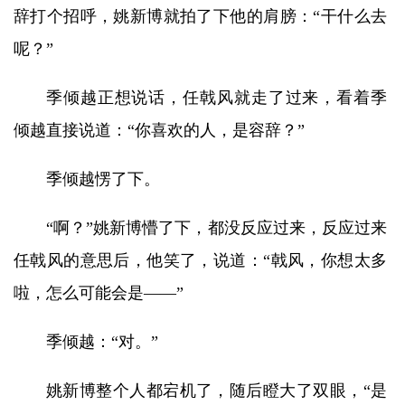
辞打个招呼，姚新博就拍了下他的肩膀：“干什么去
呢？”
季倾越正想说话，任戟风就走了过来，看着季
倾越直接说道：“你喜欢的人，是容辞？”
季倾越愣了下。
“啊？”姚新博懵了下，都没反应过来，反应过来
任戟风的意思后，他笑了，说道：“戟风，你想太多
啦，怎么可能会是——”
季倾越：“对。”
姚新博整个人都宕机了，随后瞪大了双眼，“是