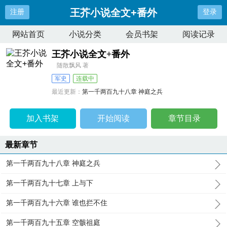
王芥小说全文+番外
注册
登录
网站首页
小说分类
会员书架
阅读记录
王芥小说全文+番外
随散飘风 著
军史
连载中
最近更新：
第一千两百九十八章 神庭之兵
更新时间：
2026-08-03 21:09:01
加入书架
开始阅读
章节目录
最新章节
第一千两百九十八章 神庭之兵
第一千两百九十七章 上与下
第一千两百九十六章 谁也拦不住
第一千两百九十五章 空骸祖庭