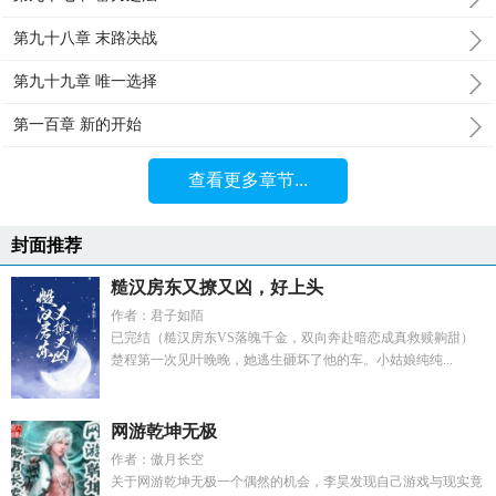
第九十八章 末路决战
第九十九章 唯一选择
第一百章 新的开始
查看更多章节...
封面推荐
糙汉房东又撩又凶，好上头
作者：君子如陌
已完结（糙汉房东VS落魄千金，双向奔赴暗恋成真救赎齁甜）
楚程第一次见叶晚晚，她逃生砸坏了他的车。小姑娘纯纯...
网游乾坤无极
作者：傲月长空
关于网游乾坤无极一个偶然的机会，李昊发现自己游戏与现实竟