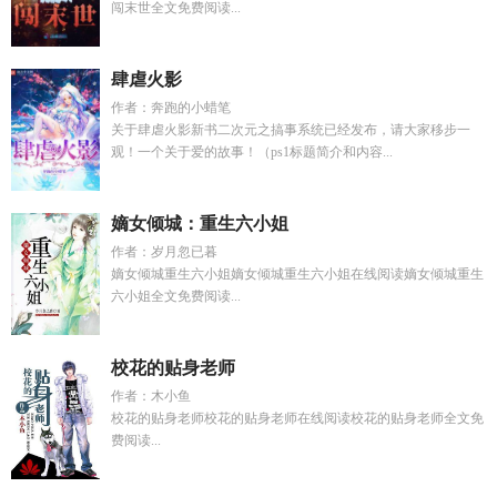
闯末世全文免费阅读...
肆虐火影
作者：奔跑的小蜡笔
关于肆虐火影新书二次元之搞事系统已经发布，请大家移步一
观！一个关于爱的故事！（ps1标题简介和内容...
嫡女倾城：重生六小姐
作者：岁月忽已暮
嫡女倾城重生六小姐嫡女倾城重生六小姐在线阅读嫡女倾城重生
六小姐全文免费阅读...
校花的贴身老师
作者：木小鱼
校花的贴身老师校花的贴身老师在线阅读校花的贴身老师全文免
费阅读...