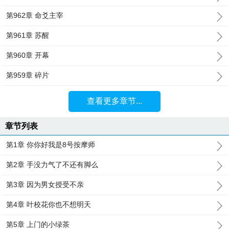
第962章 命爻主宰
第961章 苏醒
第960章 开幕
第959章 碎片
查看更多章节...
章节列表
第1章 你你好我是8号按摩师
第2章 手没力气了不还有脚么
第3章 因为男女授受不亲
第4章 叶校花你也不想明天
第5章 上门的小绿茶