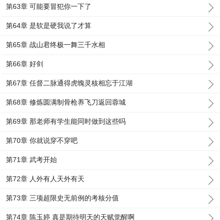
第63章 可能要冒犯你一下了
第64章 是软是硬我说了才算
第65章 战山君终极一舞三千水相
第66章 好剑
第67章 任督二脉通得虎魄灵核相忘于江湖
第68章 修炼圆满制骨枪养飞刀返回蓉城
第69章 那老师有学生能同时做到这些吗
第70章 你就说穿不穿吧
第71章 武考开始
第72章 人外有人天外有天
第73章 三项超限史无前例的考核分值
第74章 陈玉婷 真是期待明天的天赋觉醒啊