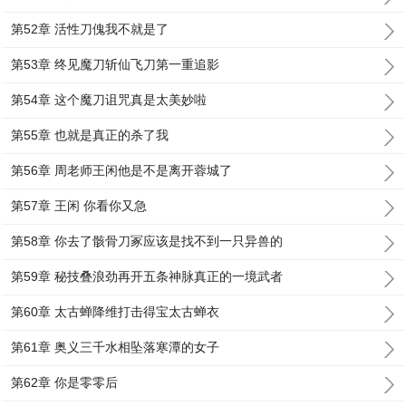
第52章 活性刀傀我不就是了
第53章 终见魔刀斩仙飞刀第一重追影
第54章 这个魔刀诅咒真是太美妙啦
第55章 也就是真正的杀了我
第56章 周老师王闲他是不是离开蓉城了
第57章 王闲 你看你又急
第58章 你去了骸骨刀冢应该是找不到一只异兽的
第59章 秘技叠浪劲再开五条神脉真正的一境武者
第60章 太古蝉降维打击得宝太古蝉衣
第61章 奥义三千水相坠落寒潭的女子
第62章 你是零零后