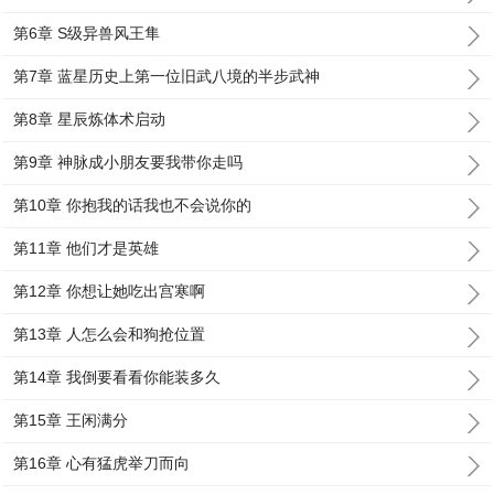
第6章 S级异兽风王隼
第7章 蓝星历史上第一位旧武八境的半步武神
第8章 星辰炼体术启动
第9章 神脉成小朋友要我带你走吗
第10章 你抱我的话我也不会说你的
第11章 他们才是英雄
第12章 你想让她吃出宫寒啊
第13章 人怎么会和狗抢位置
第14章 我倒要看看你能装多久
第15章 王闲满分
第16章 心有猛虎举刀而向