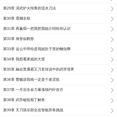
第29章 演武炉火纯青的流水刀法
第30章 震撼全校
第31章 再赢我一把我把我姐介绍给你认识
第32章 身形似鹤形
第33章 这么牛哔你是我姐肚子里的蛔虫啊
第34章 我想看家姐的大雷
第35章 融会贯通霸王刀意传说中的武学境界
第36章 曹贼误我他一定是个老涩批
第37章 一月后生命力暴涨续约叶弥月
第38章 武学秘技庖丁解兽
第39章 天刀俱乐部全息智能异兽挑战