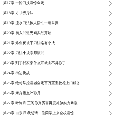
第17章 一阶刀技震惊全场
第18章 方寸级身法
第19章 流水刀法惊人悟性一遍掌握
第20章 初入武道无间实战开始
第21章 炸鱼反被干刀法略有小成
第22章 刀法小成宗师演武
第23章 到了我家穿什么可就由不得你了
第24章 街边挑战
第25章 绝对掌控震撼全场百万至宝校花上门服务
第26章 亲身指点叶弥月
第27章 叶弥月 王闲你真厉害再度冲脉实力暴涨
第28章 白宗师 我想请一位同学上来全校震惊