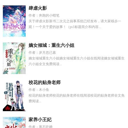
肆虐火影
作者：奔跑的小蜡笔
关于肆虐火影新书二次元之搞事系统已经发布，请大家移步一
观！一个关于爱的故事！（ps1标题简介和内容...
嫡女倾城：重生六小姐
作者：岁月忽已暮
嫡女倾城重生六小姐嫡女倾城重生六小姐在线阅读嫡女倾城重生
六小姐全文免费阅读...
校花的贴身老师
作者：木小鱼
校花的贴身老师校花的贴身老师在线阅读校花的贴身老师全文免
费阅读...
家养小王妃
作者：葱不吃糖