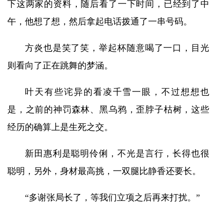
下这两家的资料，随后看了一下时间，已经到了中
午，他想了想，然后拿起电话拨通了一串号码。
方炎也是笑了笑，举起杯随意喝了一口，目光
则看向了正在跳舞的梦涵。
叶天有些诧异的看凌千雪一眼，不过想想也
是，之前的神罚森林、黑乌鸦，歪脖子枯树，这些
经历的确算上是生死之交。
新田惠利是聪明伶俐，不光是言行，长得也很
聪明，另外，身材最高挑，一双腿比静香还要长。
“多谢张局长了，等我们立项之后再来打扰。”