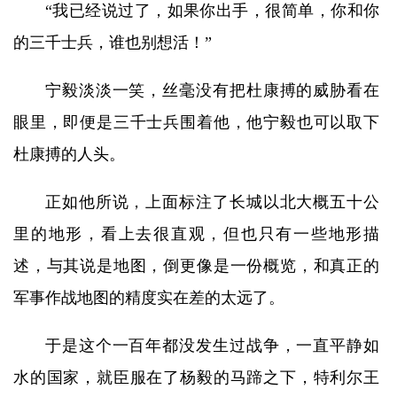
“我已经说过了，如果你出手，很简单，你和你
的三千士兵，谁也别想活！”
宁毅淡淡一笑，丝毫没有把杜康搏的威胁看在
眼里，即便是三千士兵围着他，他宁毅也可以取下
杜康搏的人头。
正如他所说，上面标注了长城以北大概五十公
里的地形，看上去很直观，但也只有一些地形描
述，与其说是地图，倒更像是一份概览，和真正的
军事作战地图的精度实在差的太远了。
于是这个一百年都没发生过战争，一直平静如
水的国家，就臣服在了杨毅的马蹄之下，特利尔王