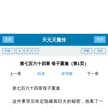
天元灭魔传
足迹
登录
字体：
大
中
小
护眼
关灯
第七百六十四章 母子重逢（第1页）
上一章
目录
存书签
下一章
第七百六十四章母子重逢
这件事背后肯定隐藏着巨大的秘密，他看了一