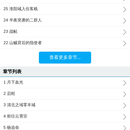
25 淮阳城入住客栈
24 半夜突袭的二群人
23 战帖
22 山贼背后的指使者
查看更多章节...
章节列表
1 月下血光
2 启程
3 清北之域零丰城
4 前往云霄宗
5 杨追命