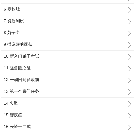
6 零秋城
7 资质测试
8 萧子尘
9 找麻烦的家伙
10 新入门弟子考试
11 猛兽圈之乱
12 一朝回到解放前
13 第一个宗门任务
14 失散
15 穆夜笙
16 云岭十二式