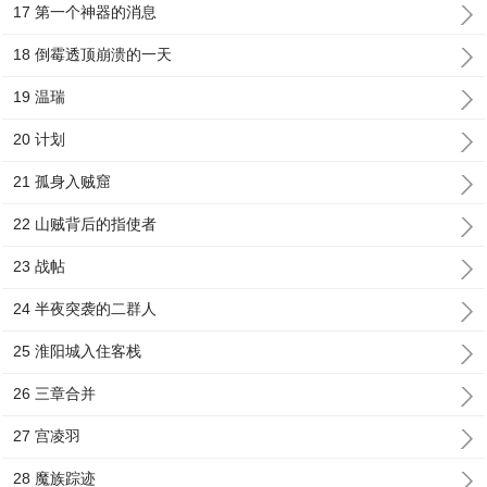
17 第一个神器的消息
18 倒霉透顶崩溃的一天
19 温瑞
20 计划
21 孤身入贼窟
22 山贼背后的指使者
23 战帖
24 半夜突袭的二群人
25 淮阳城入住客栈
26 三章合并
27 宫凌羽
28 魔族踪迹