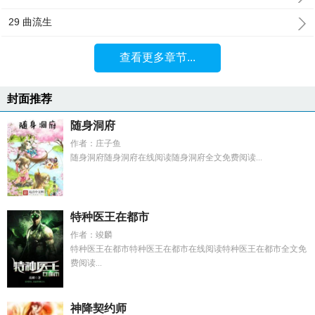
29 曲流生
查看更多章节...
封面推荐
随身洞府
作者：庄子鱼
随身洞府随身洞府在线阅读随身洞府全文免费阅读...
特种医王在都市
作者：竣麟
特种医王在都市特种医王在都市在线阅读特种医王在都市全文免
费阅读...
神降契约师