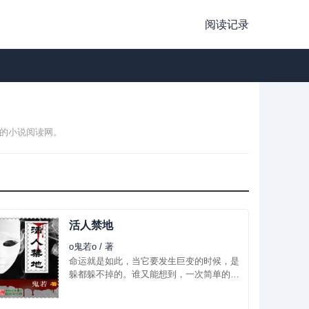
阅读记录
备的小说阅读网。
活人禁地
o鬼若o / 著
命运就是如此，当它要发生巨变的时候，是
躲都躲不掉的。谁又能想到，一次简单的出
游，竟然是改变我一生命运的转折点。从
此，我便开始了探寻血妖之谜的惊险旅途。