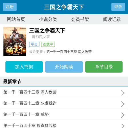
三国之争霸天下
注册
登录
网站首页
小说分类
会员书架
阅读记录
三国之争霸天下
魔幻四少 著
军史
连载中
最近更新：
第一千一百四十三章 深入敌营
更新时间：
2026-06-22 13:57:08
加入书架
开始阅读
章节目录
最新章节
第一千一百四十三章 深入敌营
第一千一百四十二章 尔虞我诈
第一千一百四十一章 威胁
第一千一百四十章 搜查群芳楼