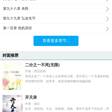
第九十八章 杀阵
第九十九章 弘农失守
第一百章 危机四伏
查看更多章节...
封面推荐
二分之一不死[无限]
作者：西瓜炒肉
燕危走进了一个高耸入云的黑色大楼，意外进入一个充满各种副
本的楼内世界。副本里，俯身亲吻神像的傀儡双眼...
开天录
作者：血红
生存，很容易。生活，很艰难。我族，要的不是卑下的生存，而